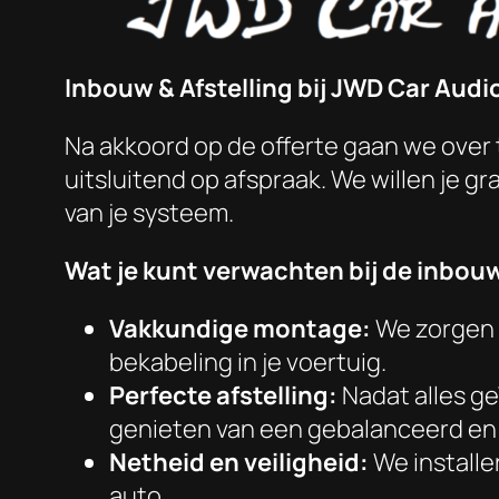
Inbouw & Afstelling bij JWD Car Audi
Na akkoord op de offerte gaan we over 
uitsluitend op afspraak. We willen je g
van je systeem.
Wat je kunt verwachten bij de inbou
Vakkundige montage:
We zorgen 
bekabeling in je voertuig.
Perfecte afstelling:
Nadat alles geï
genieten van een gebalanceerd en 
Netheid en veiligheid:
We installe
auto.