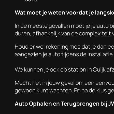
Wat moet je weten voordat je langs
In de meeste gevallen moet je je auto bi
duren, afhankelijk van de complexiteit va
Houd er wel rekening mee dat je dan ee
aangezien je auto tijdens de installatie h
We kunnen je ook op station in Cuijk afz
Mocht het in jouw geval om een eenvoud
gewoon kunt wachten. En na de klus gel
Auto Ophalen en Terugbrengen bij J