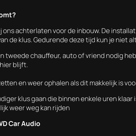
komt?
j ons achterlaten voor de inbouw. De installat
n de klus. Gedurende deze tijd kun je niet alti
n tweede chauffeur, auto of vriend nodig heb
ier blijft.
etten en weer ophalen als dit makkelijk is voor
iger klus gaan die binnen enkele uren klaar i
ijk weer weg kan rijden
WD Car Audio