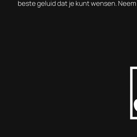
beste geluid dat je kunt wensen. Neem