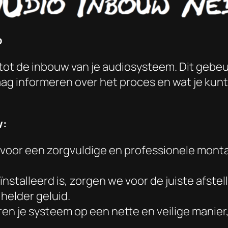
o
tot de inbouw van je audiosysteem. Dit gebeur
raag informeren over het proces en wat je kun
w:
voor een zorgvuldige en professionele monta
nstalleerd is, zorgen we voor de juiste afstel
helder geluid.
ren je systeem op een nette en veilige manier