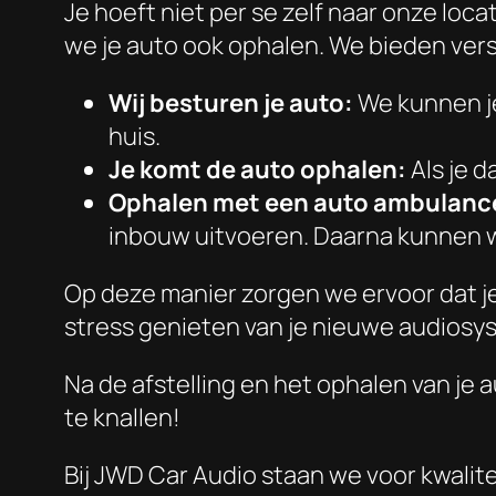
Je hoeft niet per se zelf naar onze loca
we je auto ook ophalen. We bieden vers
Wij besturen je auto:
We kunnen je
huis.
Je komt de auto ophalen:
Als je d
Ophalen met een auto ambulanc
inbouw uitvoeren. Daarna kunnen we
Op deze manier zorgen we ervoor dat je
stress genieten van je nieuwe audios
Na de afstelling en het ophalen van je 
te knallen!
Bij JWD Car Audio staan we voor kwalite