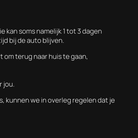
ie kan soms namelijk 1 tot 3 dagen
jd bij de auto blijven.
t om terug naar huis te gaan,
 jou.
s, kunnen we in overleg regelen dat je