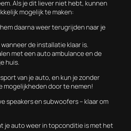
m. Als je dit liever niet hebt, kunnen
kelijk mogelijk te maken:
 hem daarna weer terugrijden naar je
 wanneer de installatie klaar is.
halen met een auto ambulance en de
e huis.
port van je auto, en kun je zonder
de mogelijkheden door te nemen!
euwe speakers en subwoofers – klaar om
 je auto weer in topconditie is met het