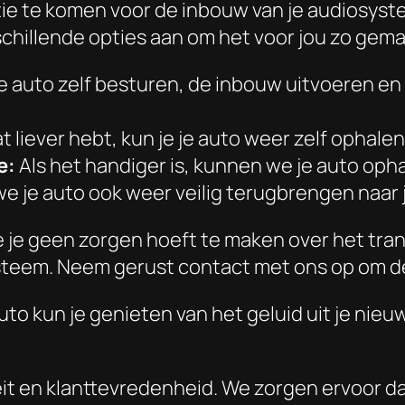
tie te komen voor de inbouw van je audiosystee
chillende opties aan om het voor jou zo gemak
 auto zelf besturen, de inbouw uitvoeren en
at liever hebt, kun je je auto weer zelf ophalen
e:
Als het handiger is, kunnen we je auto op
 je auto ook weer veilig terugbrengen naar j
 je geen zorgen hoeft te maken over het trans
ysteem. Neem gerust contact met ons op om 
auto kun je genieten van het geluid uit je ni
it en klanttevredenheid. We zorgen ervoor dat