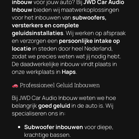
inbouw
voor jouw auto? Bij
JWD Car Audio
Inbouw
bieden wij maatwerkoplossingen
voor het inbouwen van
subwoofers,
versterkers en complete
geluidsinstallaties
. Wij werken op afspraak
en verzorgen een
persoonlijke intake op
locatie
in steden door heel Nederland,
zodat we precies weten wat jij nodig hebt.
De daadwerkelijke inbouw vindt plaats in
onze werkplaats in
Haps
.
Professioneel Geluid Inbouwen
Bij JWD Car Audio Inbouw weten we hoe
belangrijk
goed geluid
in de auto is. Wij
specialiseren ons in:
Subwoofer inbouwen
voor diepe,
krachtige bassen.