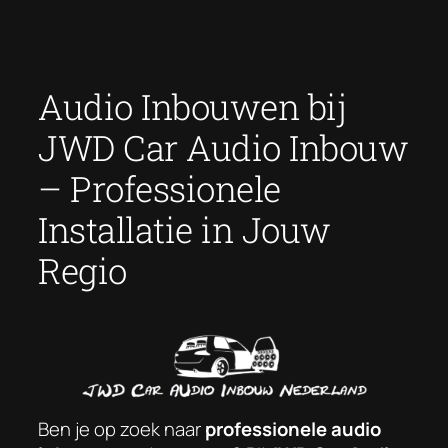
Ga
naar
de
Audio Inbouwen bij
inhoud
JWD Car Audio Inbouw
– Professionele
Installatie in Jouw
Regio
Ben je op zoek naar
professionele audio