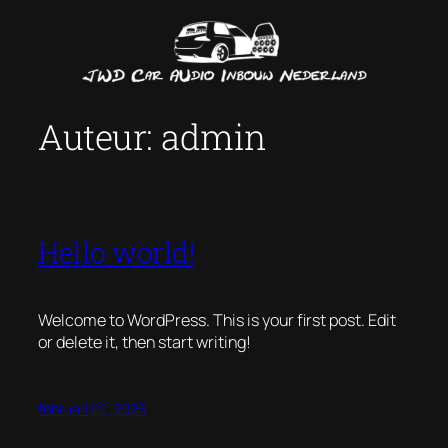
Ga
naar
de
inhoud
Auteur:
admin
Hello world!
Welcome to WordPress. This is your first post. Edit
or delete it, then start writing!
februari 22, 2025