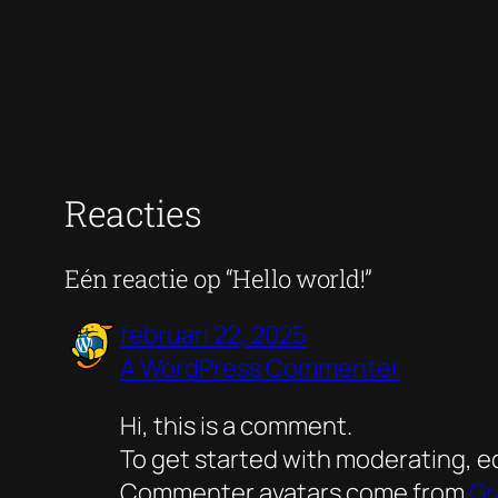
Reacties
Eén reactie op “Hello world!”
februari 22, 2025
A WordPress Commenter
Hi, this is a comment.
To get started with moderating, e
Commenter avatars come from
Gr