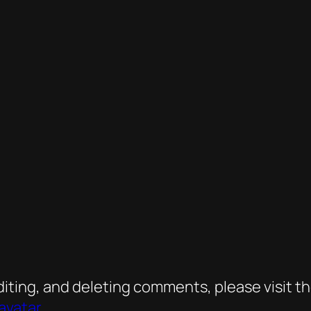
diting, and deleting comments, please visit
avatar
.