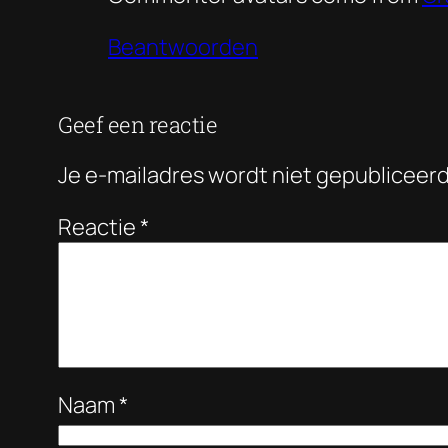
Beantwoorden
Geef een reactie
Je e-mailadres wordt niet gepubliceerd
Reactie
*
Naam
*