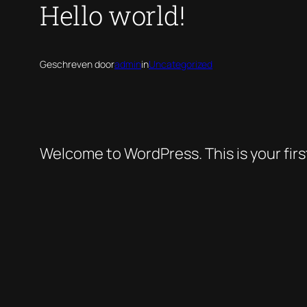
Hello world!
Geschreven door
admin
in
Uncategorized
Welcome to WordPress. This is your first 