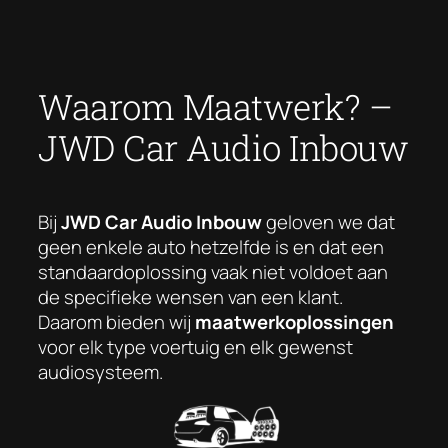
Ga
naar
de
Waarom Maatwerk? –
inhoud
JWD Car Audio Inbouw
Bij
JWD Car Audio Inbouw
geloven we dat
geen enkele auto hetzelfde is en dat een
standaardoplossing vaak niet voldoet aan
de specifieke wensen van een klant.
Daarom bieden wij
maatwerkoplossingen
voor elk type voertuig en elk gewenst
audiosysteem.