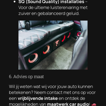
SQ (Sound Quality) installaties
–
Voor de ultieme luisterervaring met
zuiver en gebalanceerd geluid.
6. Advies op maat
Wil jij weten wat wij voor jouw auto kunnen
betekenen? Neem contact met ons op voor
een
vrijblijvende intake
en ontdek de
mogelijkheden van
maatwerk car audio
!